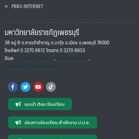
PBRU INTERNET
มหาวิทยาลัยราชภัฏเพชรบุรี
38 หมู่ 8 ถ.หาดเจ้าสำราญ ต.นาวุ้ง อ.เมือง จ.เพชรบุรี 76000
โทรศัพท์ 0 3270 8612 โทรสาร 0 3270 8653
อีเมล
saraban@pbru.ac.th
,
info@pbru.ac.th
,
international@mail.pbru.ac.th
แนะนำ ติชม ร้องเรียน
ช่องทางร้องเรียน สำนักงาน ป.ป.ช.