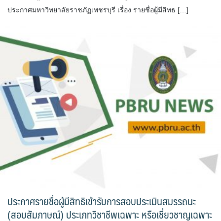
ประกาศมหาวิทยาลัยราชภัฏเพชรบุรี เรื่อง รายชื่อผู้มีสิทธ […]
ประกาศรายชื่อผู้มีสิทธิเข้ารับการสอบประเมินสมรรถนะ
(สอบสัมภาษณ์) ประเภทวิชาชีพเฉพาะ หรือเชี่ยวชาญเฉพาะ