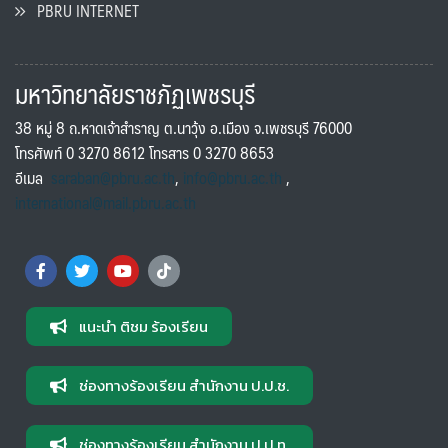
PBRU INTERNET
มหาวิทยาลัยราชภัฏเพชรบุรี
38 หมู่ 8 ถ.หาดเจ้าสำราญ ต.นาวุ้ง อ.เมือง จ.เพชรบุรี 76000
โทรศัพท์ 0 3270 8612 โทรสาร 0 3270 8653
อีเมล
saraban@pbru.ac.th
,
info@pbru.ac.th
,
international@mail.pbru.ac.th
แนะนำ ติชม ร้องเรียน
ช่องทางร้องเรียน สำนักงาน ป.ป.ช.
ช่องทางร้องเรียน สำนักงาน ป.ป.ท.