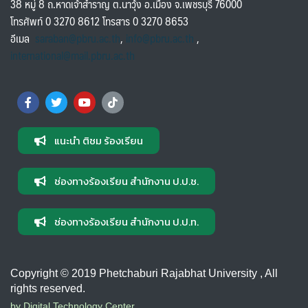
38 หมู่ 8 ถ.หาดเจ้าสำราญ ต.นาวุ้ง อ.เมือง จ.เพชรบุรี 76000
โทรศัพท์ 0 3270 8612 โทรสาร 0 3270 8653
อีเมล
saraban@pbru.ac.th
,
info@pbru.ac.th
,
international@mail.pbru.ac.th
แนะนำ ติชม ร้องเรียน
ช่องทางร้องเรียน สำนักงาน ป.ป.ช.
ช่องทางร้องเรียน สำนักงาน ป.ป.ท.
Copyright © 2019 Phetchaburi Rajabhat University , All
rights reserved.
by Digital Technology Center