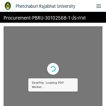
Phetchaburi Rajabhat University
Procurement-PBRU-30102568-1 ประกาศ
DearFlip: Loading PDF
Worker ...