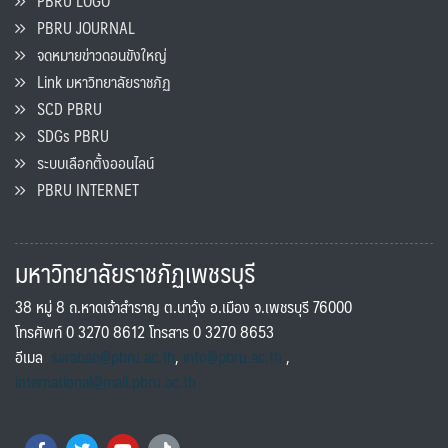
PBRU LOGO
PBRU JOURNAL
จดหมายข่าวดอนขังใหญ่
Link มหาวิทยาลัยราชภัฏ
SCD PBRU
SDGs PBRU
ระบบเลือกตั้งออนไลน์
PBRU INTERNET
มหาวิทยาลัยราชภัฏเพชรบุรี
38 หมู่ 8 ถ.หาดเจ้าสำราญ ต.นาวุ้ง อ.เมือง จ.เพชรบุรี 76000
โทรศัพท์ 0 3270 8612 โทรสาร 0 3270 8653
อีเมล
saraban@pbru.ac.th
,
info@pbru.ac.th
,
international@mail.pbru.ac.th