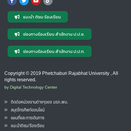
แนะนำ ติชม ร้องเรียน
ช่องทางร้องเรียน สำนักงาน ป.ป.ช.
ช่องทางร้องเรียน สำนักงาน ป.ป.ท.
Copyright © 2019 Phetchaburi Rajabhat University , All
rights reserved.
by Digital Technology Center
ติดต่อหน่วยงานต่างๆของ มรภ.พบ.
สมุดโทรศัพท์ออนไลน์
แผนที่และการเดินทาง
แนะนำติชม/ร้องเรียน