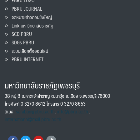
PBRU LOGO
PBRU JOURNAL
จดหมายข่าวดอนขังใหญ่
Link มหาวิทยาลัยราชภัฏ
SCD PBRU
SDGs PBRU
ระบบเลือกตั้งออนไลน์
PBRU INTERNET
มหาวิทยาลัยราชภัฏเพชรบุรี
38 หมู่ 8 ถ.หาดเจ้าสำราญ ต.นาวุ้ง อ.เมือง จ.เพชรบุรี 76000
โทรศัพท์ 0 3270 8612 โทรสาร 0 3270 8653
อีเมล
saraban@pbru.ac.th
,
info@pbru.ac.th
,
international@mail.pbru.ac.th