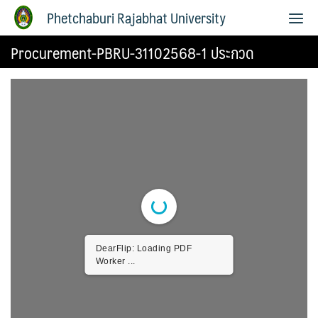
Phetchaburi Rajabhat University
Procurement-PBRU-31102568-1 ประกวด
DearFlip: Loading PDF
Worker ...