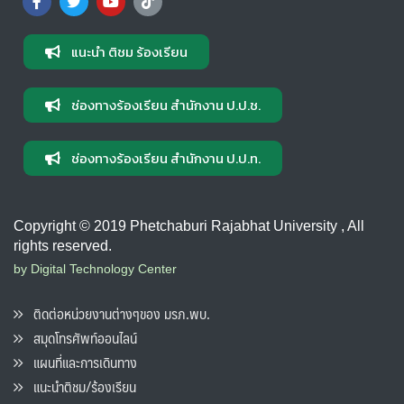
แนะนำ ติชม ร้องเรียน
ช่องทางร้องเรียน สำนักงาน ป.ป.ช.
ช่องทางร้องเรียน สำนักงาน ป.ป.ท.
Copyright © 2019 Phetchaburi Rajabhat University , All
rights reserved.
by Digital Technology Center
ติดต่อหน่วยงานต่างๆของ มรภ.พบ.
สมุดโทรศัพท์ออนไลน์
แผนที่และการเดินทาง
แนะนำติชม/ร้องเรียน