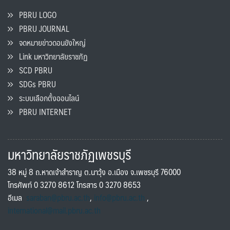
PBRU LOGO
PBRU JOURNAL
จดหมายข่าวดอนขังใหญ่
Link มหาวิทยาลัยราชภัฏ
SCD PBRU
SDGs PBRU
ระบบเลือกตั้งออนไลน์
PBRU INTERNET
มหาวิทยาลัยราชภัฏเพชรบุรี
38 หมู่ 8 ถ.หาดเจ้าสำราญ ต.นาวุ้ง อ.เมือง จ.เพชรบุรี 76000
โทรศัพท์ 0 3270 8612 โทรสาร 0 3270 8653
อีเมล
saraban@pbru.ac.th
,
info@pbru.ac.th
,
international@mail.pbru.ac.th