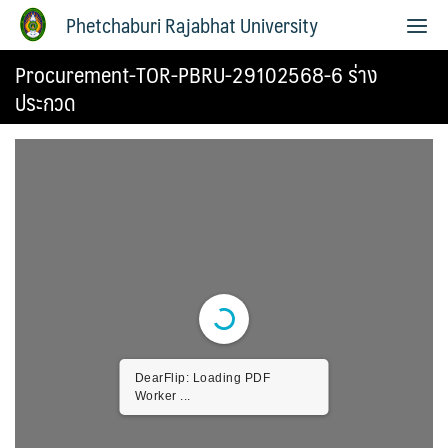
Phetchaburi Rajabhat University
Procurement-TOR-PBRU-29102568-6 ร่าง
ประกวด
DearFlip: Loading PDF
Worker ...