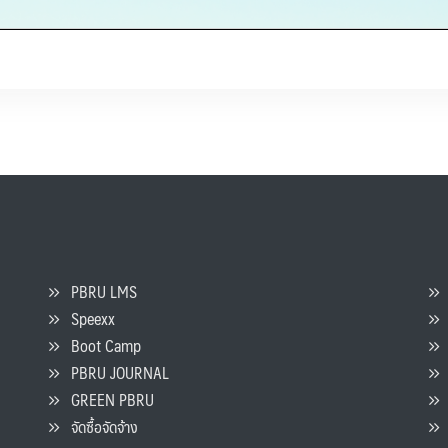
PBRU LMS
Speexx
จ
Boot Camp
PBRU JOURNAL
GREEN PBRU
ร
จัดซื้อจัดจ้าง
L