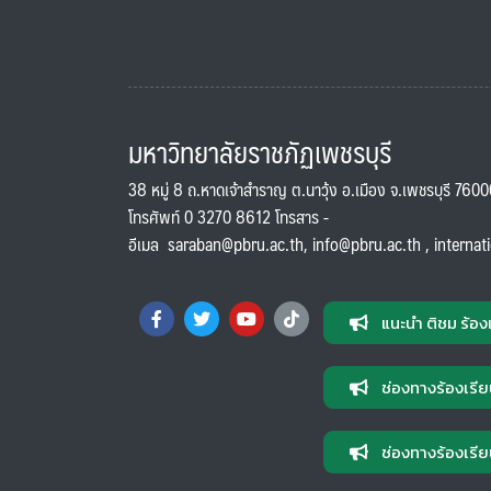
มหาวิทยาลัยราชภัฏเพชรบุรี
38 หมู่ 8 ถ.หาดเจ้าสำราญ ต.นาวุ้ง อ.เมือง จ.เพชรบุรี 760
โทรศัพท์ 0 3270 8612 โทรสาร -
อีเมล
saraban@pbru.ac.th
,
info@pbru.ac.th
,
internat
แนะนำ ติชม ร้อง
ช่องทางร้องเรีย
ช่องทางร้องเรีย