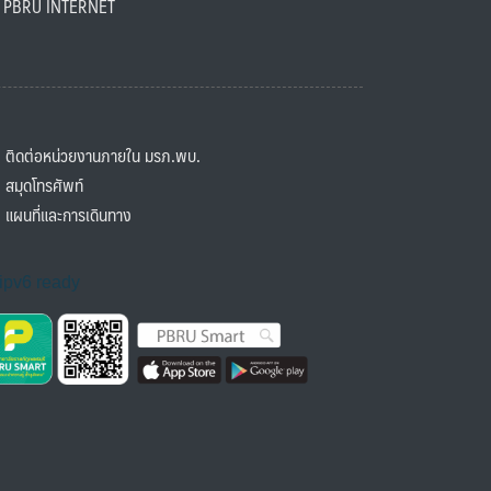
BRU INTERNET
ิดต่อหน่วยงานภายใน มรภ.พบ.
มุดโทรศัพท์
ผนที่และการเดินทาง