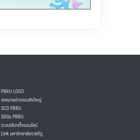
PBRU LOGO
ดหมายข่าวดอนขังใหญ่
SCD PBRU
SDGs PBRU
ะบบเลือกตั้งออนไลน์
ink มหาวิทยาลัยราชภัฏ