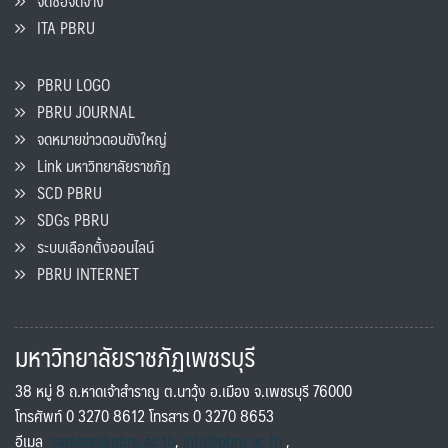
จัดซื้อจัดจ้าง
ITA PBRU
PBRU LOGO
PBRU JOURNAL
จดหมายข่าวดอนขังใหญ่
Link มหาวิทยาลัยราชภัฏ
SCD PBRU
SDGs PBRU
ระบบเลือกตั้งออนไลน์
PBRU INTERNET
มหาวิทยาลัยราชภัฏเพชรบุรี
38 หมู่ 8 ถ.หาดเจ้าสำราญ ต.นาวุ้ง อ.เมือง จ.เพชรบุรี 76000
โทรศัพท์ 0 3270 8612 โทรสาร 0 3270 8653
อีเมล
saraban@pbru.ac.th
,
info@pbru.ac.th
,