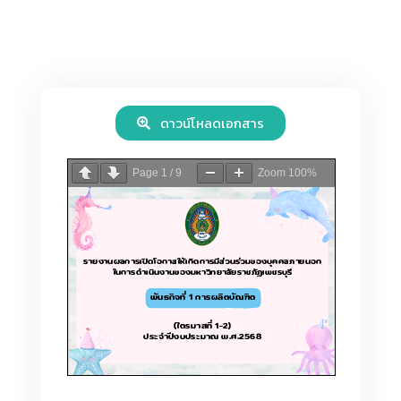
ดาวน์โหลดเอกสาร
Page
1
/
9
Zoom
100%