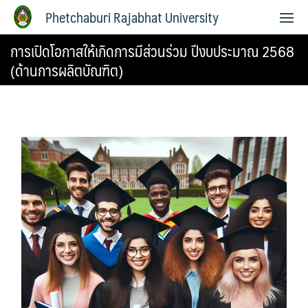
Phetchaburi Rajabhat University
การเปิดโอกาสให้เกิดการมีส่วนร่วม ปีงบประมาณ 2568
(ด้านการผลิตบัณฑิต)