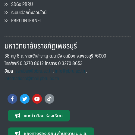
SDGs PBRU
ระบบเลือกตั้งออนไลน์
PBRU INTERNET
มหาวิทยาลัยราชภัฏเพชรบุรี
38 หมู่ 8 ถ.หาดเจ้าสำราญ ต.นาวุ้ง อ.เมือง จ.เพชรบุรี 76000
โทรศัพท์ 0 3270 8612 โทรสาร 0 3270 8653
อีเมล
saraban@pbru.ac.th
,
info@pbru.ac.th
,
international@mail.pbru.ac.th
แนะนำ ติชม ร้องเรียน
ช่องทางร้องเรียน สำนักงาน ป.ป.ช.