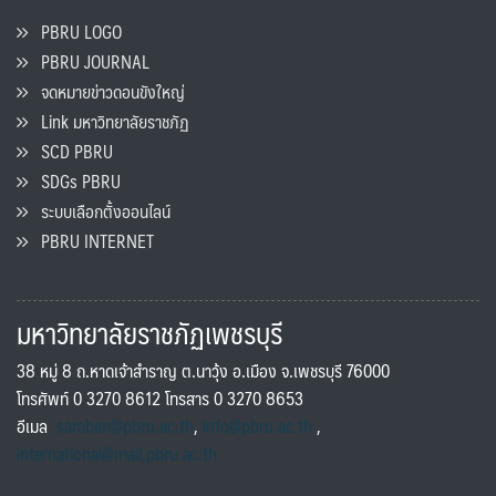
PBRU LOGO
PBRU JOURNAL
จดหมายข่าวดอนขังใหญ่
Link มหาวิทยาลัยราชภัฏ
SCD PBRU
SDGs PBRU
ระบบเลือกตั้งออนไลน์
PBRU INTERNET
มหาวิทยาลัยราชภัฏเพชรบุรี
38 หมู่ 8 ถ.หาดเจ้าสำราญ ต.นาวุ้ง อ.เมือง จ.เพชรบุรี 76000
โทรศัพท์ 0 3270 8612 โทรสาร 0 3270 8653
อีเมล
saraban@pbru.ac.th
,
info@pbru.ac.th
,
international@mail.pbru.ac.th