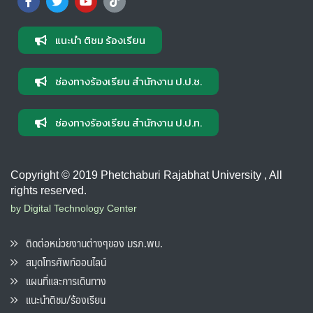
แนะนำ ติชม ร้องเรียน
ช่องทางร้องเรียน สำนักงาน ป.ป.ช.
ช่องทางร้องเรียน สำนักงาน ป.ป.ท.
Copyright © 2019 Phetchaburi Rajabhat University , All
rights reserved.
by Digital Technology Center
ติดต่อหน่วยงานต่างๆของ มรภ.พบ.
สมุดโทรศัพท์ออนไลน์
แผนที่และการเดินทาง
แนะนำติชม/ร้องเรียน