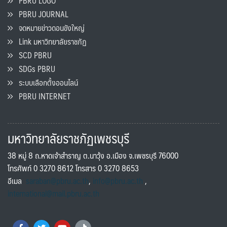
PBRU LOGO
PBRU JOURNAL
จดหมายข่าวดอนขังใหญ่
Link มหาวิทยาลัยราชภัฏ
SCD PBRU
SDGs PBRU
ระบบเลือกตั้งออนไลน์
PBRU INTERNET
มหาวิทยาลัยราชภัฏเพชรบุรี
38 หมู่ 8 ถ.หาดเจ้าสำราญ ต.นาวุ้ง อ.เมือง จ.เพชรบุรี 76000
โทรศัพท์ 0 3270 8612 โทรสาร 0 3270 8653
อีเมล
saraban@pbru.ac.th
,
info@pbru.ac.th
,
international@mail.pbru.ac.th