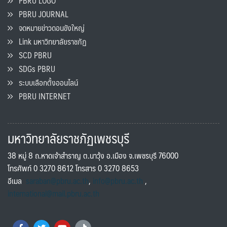
PBRU LOGO
PBRU JOURNAL
จดหมายข่าวดอนขังใหญ่
Link มหาวิทยาลัยราชภัฏ
SCD PBRU
SDGs PBRU
ระบบเลือกตั้งออนไลน์
PBRU INTERNET
มหาวิทยาลัยราชภัฏเพชรบุรี
38 หมู่ 8 ถ.หาดเจ้าสำราญ ต.นาวุ้ง อ.เมือง จ.เพชรบุรี 76000
โทรศัพท์ 0 3270 8612 โทรสาร 0 3270 8653
อีเมล
saraban@pbru.ac.th
,
info@pbru.ac.th
,
international@mail.pbru.ac.th