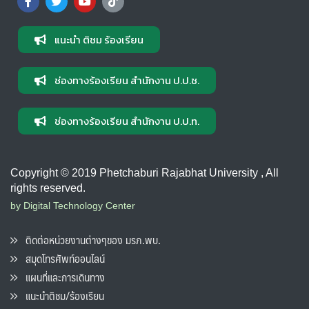
แนะนำ ติชม ร้องเรียน
ช่องทางร้องเรียน สำนักงาน ป.ป.ช.
ช่องทางร้องเรียน สำนักงาน ป.ป.ท.
Copyright © 2019 Phetchaburi Rajabhat University , All
rights reserved.
by Digital Technology Center
ติดต่อหน่วยงานต่างๆของ มรภ.พบ.
สมุดโทรศัพท์ออนไลน์
แผนที่และการเดินทาง
แนะนำติชม/ร้องเรียน