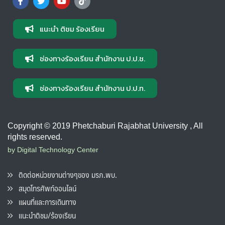
แนะนำ ติชม ร้องเรียน
ช่องทางร้องเรียน สำนักงาน ป.ป.ช.
ช่องทางร้องเรียน สำนักงาน ป.ป.ท.
Copyright © 2019 Phetchaburi Rajabhat University , All
rights reserved.
by Digital Technology Center
ติดต่อหน่วยงานต่างๆของ มรภ.พบ.
สมุดโทรศัพท์ออนไลน์
แผนที่และการเดินทาง
แนะนำติชม/ร้องเรียน