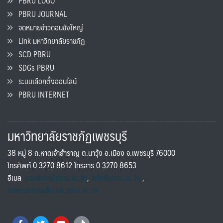
PBRU LOGO
PBRU JOURNAL
จดหมายข่าวดอนขังใหญ่
Link มหาวิทยาลัยราชภัฏ
SCD PBRU
SDGs PBRU
ระบบเลือกตั้งออนไลน์
PBRU INTERNET
มหาวิทยาลัยราชภัฏเพชรบุรี
38 หมู่ 8 ถ.หาดเจ้าสำราญ ต.นาวุ้ง อ.เมือง จ.เพชรบุรี 76000
โทรศัพท์ 0 3270 8612 โทรสาร 0 3270 8653
อีเมล
saraban@pbru.ac.th
,
info@pbru.ac.th
,
international@mail.pbru.ac.th