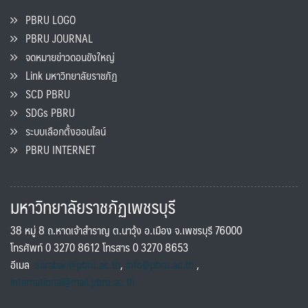
PBRU LOGO
PBRU JOURNAL
จดหมายข่าวดอนขังใหญ่
Link มหาวิทยาลัยราชภัฏ
SCD PBRU
SDGs PBRU
ระบบเลือกตั้งออนไลน์
PBRU INTERNET
มหาวิทยาลัยราชภัฏเพชรบุรี
38 หมู่ 8 ถ.หาดเจ้าสำราญ ต.นาวุ้ง อ.เมือง จ.เพชรบุรี 76000
โทรศัพท์ 0 3270 8612 โทรสาร 0 3270 8653
อีเมล
saraban@pbru.ac.th
,
info@pbru.ac.th
,
international@mail.pbru.ac.th