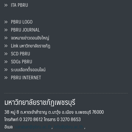
ITA PBRU
PBRU LOGO
PBRU JOURNAL
จดหมายข่าวดอนขังใหญ่
Link มหาวิทยาลัยราชภัฏ
SCD PBRU
SDGs PBRU
ระบบเลือกตั้งออนไลน์
PBRU INTERNET
มหาวิทยาลัยราชภัฏเพชรบุรี
38 หมู่ 8 ถ.หาดเจ้าสำราญ ต.นาวุ้ง อ.เมือง จ.เพชรบุรี 76000
โทรศัพท์ 0 3270 8612 โทรสาร 0 3270 8653
อีเมล
saraban@pbru.ac.th
,
info@pbru.ac.th
,