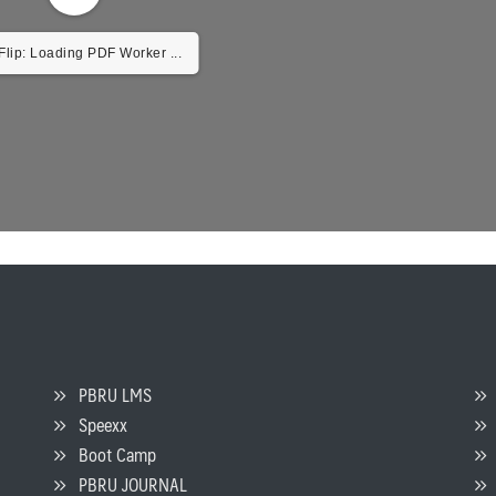
lip: Loading PDF Worker ...
PBRU LMS
Speexx
จ
Boot Camp
PBRU JOURNAL