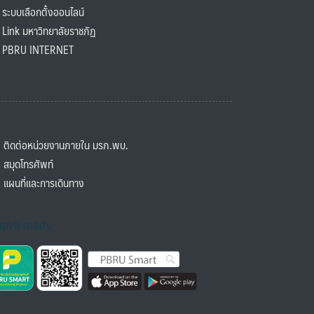
ะบบเลือกตั้งออนไลน์
ink มหาวิทยาลัยราชภัฏ
BRU INTERNET
ิดต่อหน่วยงานภายใน มรภ.พบ.
มุดโทรศัพท์
ผนที่และการเดินทาง