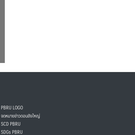
PBRU LOGO
ดหมายข่าวดอนขังใหญ่
SCD PBRU
SDGs PBRU