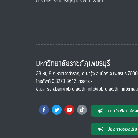
การศึกษา ระดับปริญญาตรี พ.ศ. 2566
มหาวิทยาลัยราชภัฏเพชรบุรี
38 หมู่ 8 ถ.หาดเจ้าสำราญ ต.นาวุ้ง อ.เมือง จ.เพชรบุรี 760
โทรศัพท์ 0 3270 8612 โทรสาร -
อีเมล
saraban@pbru.ac.th
,
info@pbru.ac.th
,
internat
แนะนำ ติชม ร้อง
ช่องทางร้องเรีย