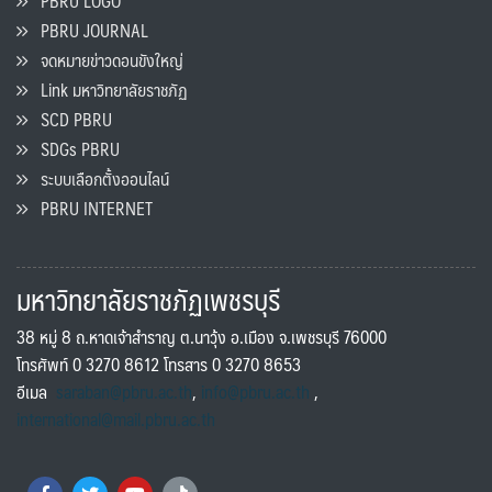
PBRU LOGO
PBRU JOURNAL
จดหมายข่าวดอนขังใหญ่
Link มหาวิทยาลัยราชภัฏ
SCD PBRU
SDGs PBRU
ระบบเลือกตั้งออนไลน์
PBRU INTERNET
มหาวิทยาลัยราชภัฏเพชรบุรี
38 หมู่ 8 ถ.หาดเจ้าสำราญ ต.นาวุ้ง อ.เมือง จ.เพชรบุรี 76000
โทรศัพท์ 0 3270 8612 โทรสาร 0 3270 8653
อีเมล
saraban@pbru.ac.th
,
info@pbru.ac.th
,
international@mail.pbru.ac.th