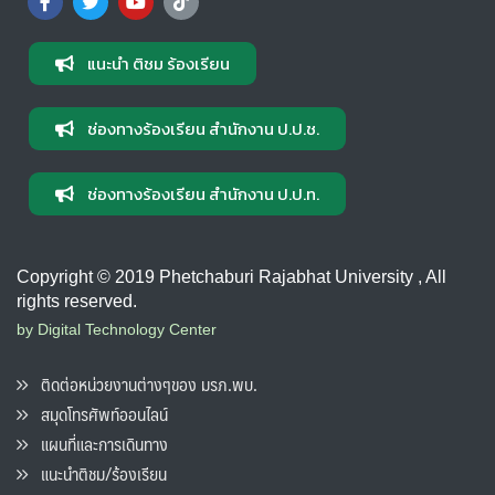
แนะนำ ติชม ร้องเรียน
ช่องทางร้องเรียน สำนักงาน ป.ป.ช.
ช่องทางร้องเรียน สำนักงาน ป.ป.ท.
Copyright © 2019 Phetchaburi Rajabhat University , All
rights reserved.
by Digital Technology Center
ติดต่อหน่วยงานต่างๆของ มรภ.พบ.
สมุดโทรศัพท์ออนไลน์
แผนที่และการเดินทาง
แนะนำติชม/ร้องเรียน