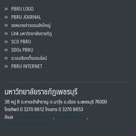
PBRU LOGO
PBRU JOURNAL
จดหมายข่าวดอนขังใหญ่
Link มหาวิทยาลัยราชภัฏ
SCD PBRU
SDGs PBRU
ระบบเลือกตั้งออนไลน์
PBRU INTERNET
มหาวิทยาลัยราชภัฏเพชรบุรี
38 หมู่ 8 ถ.หาดเจ้าสำราญ ต.นาวุ้ง อ.เมือง จ.เพชรบุรี 76000
โทรศัพท์ 0 3270 8612 โทรสาร 0 3270 8653
อีเมล
saraban@pbru.ac.th
,
info@pbru.ac.th
,
international@mail.pbru.ac.th