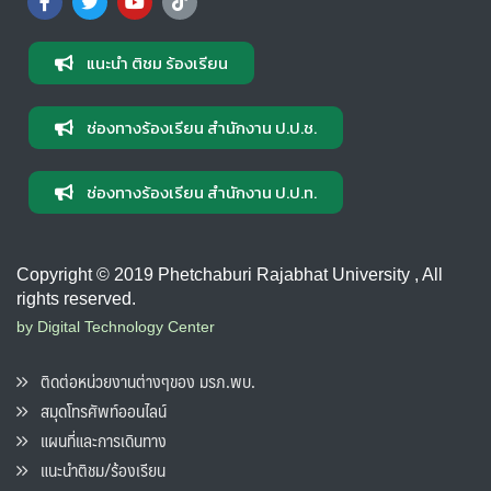
แนะนำ ติชม ร้องเรียน
ช่องทางร้องเรียน สำนักงาน ป.ป.ช.
ช่องทางร้องเรียน สำนักงาน ป.ป.ท.
Copyright © 2019 Phetchaburi Rajabhat University , All
rights reserved.
by Digital Technology Center
ติดต่อหน่วยงานต่างๆของ มรภ.พบ.
สมุดโทรศัพท์ออนไลน์
แผนที่และการเดินทาง
แนะนำติชม/ร้องเรียน