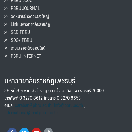
PBRU LOGO
PBRU JOURNAL
จดหมายข่าวดอนขังใหญ่
Link มหาวิทยาลัยราชภัฏ
SCD PBRU
SDGs PBRU
ระบบเลือกตั้งออนไลน์
PBRU INTERNET
มหาวิทยาลัยราชภัฏเพชรบุรี
38 หมู่ 8 ถ.หาดเจ้าสำราญ ต.นาวุ้ง อ.เมือง จ.เพชรบุรี 76000
โทรศัพท์ 0 3270 8612 โทรสาร 0 3270 8653
อีเมล
saraban@pbru.ac.th
,
info@pbru.ac.th
,
international@mail.pbru.ac.th