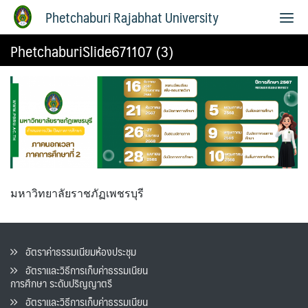
Phetchaburi Rajabhat University
PhetchaburiSlide671107 (3)
มหาวิทยาลัยราชภัฏเพชรบุรี
อัตราค่าธรรมเนียมห้องประชุม
อัตราและวิธีการเก็บค่าธรรมเนียน
การศึกษา ระดับปริญญาตรี
อัตราและวิธีการเก็บค่าธรรมเนียน