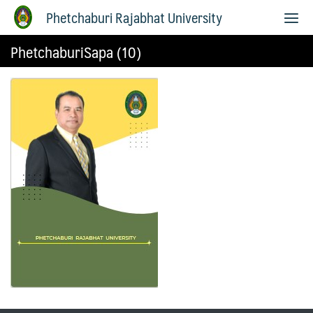
Phetchaburi Rajabhat University
PhetchaburiSapa (10)