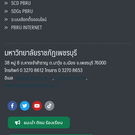
SCD PBRU
SDGs PBRU
ระบบเลือกตั้งออนไลน์
PBRU INTERNET
มหาวิทยาลัยราชภัฏเพชรบุรี
38 หมู่ 8 ถ.หาดเจ้าสำราญ ต.นาวุ้ง อ.เมือง จ.เพชรบุรี 76000
โทรศัพท์ 0 3270 8612 โทรสาร 0 3270 8653
อีเมล
saraban@pbru.ac.th
,
info@pbru.ac.th
,
international@mail.pbru.ac.th
แนะนำ ติชม ร้องเรียน