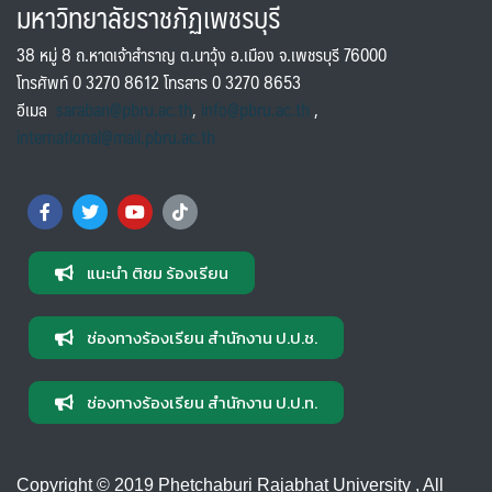
มหาวิทยาลัยราชภัฏเพชรบุรี
38 หมู่ 8 ถ.หาดเจ้าสำราญ ต.นาวุ้ง อ.เมือง จ.เพชรบุรี 76000
โทรศัพท์ 0 3270 8612 โทรสาร 0 3270 8653
อีเมล
saraban@pbru.ac.th
,
info@pbru.ac.th
,
international@mail.pbru.ac.th
แนะนำ ติชม ร้องเรียน
ช่องทางร้องเรียน สำนักงาน ป.ป.ช.
ช่องทางร้องเรียน สำนักงาน ป.ป.ท.
Copyright © 2019 Phetchaburi Rajabhat University , All