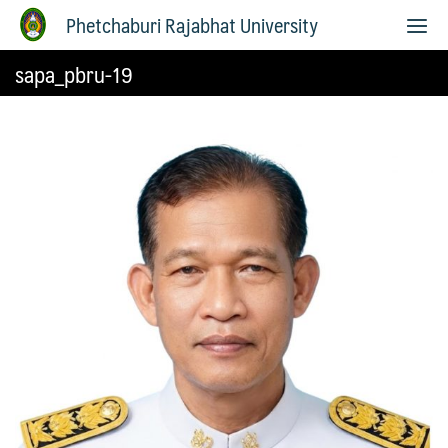
Phetchaburi Rajabhat University
sapa_pbru-19