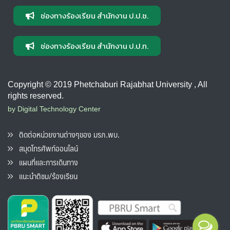
ช่องทางร้องเรียน สำนักงาน ป.ป.ช.
ช่องทางร้องเรียน สำนักงาน ป.ป.ท.
Copyright © 2019 Phetchaburi Rajabhat University , All
rights reserved.
by Digital Technology Center
ติดต่อหน่วยงานต่างๆของ มรภ.พบ.
สมุดโทรศัพท์ออนไลน์
แผนที่และการเดินทาง
แนะนำติชม/ร้องเรียน