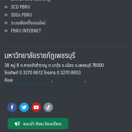
SCD PBRU
SDGs PBRU
ระบบเลือกตั้งออนไลน์
PBRU INTERNET
มหาวิทยาลัยราชภัฏเพชรบุรี
38 หมู่ 8 ถ.หาดเจ้าสำราญ ต.นาวุ้ง อ.เมือง จ.เพชรบุรี 76000
โทรศัพท์ 0 3270 8612 โทรสาร 0 3270 8653
อีเมล
saraban@pbru.ac.th
,
info@pbru.ac.th
,
international@mail.pbru.ac.th
แนะนำ ติชม ร้องเรียน