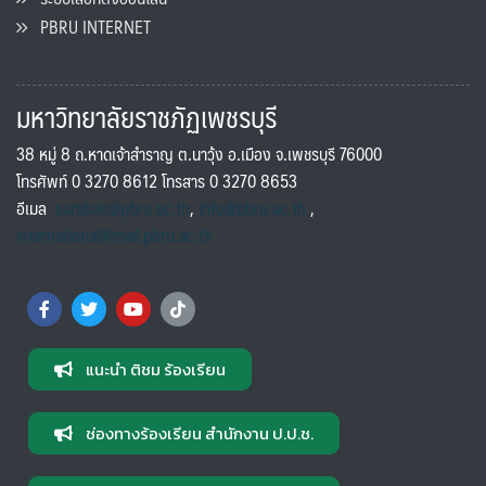
PBRU INTERNET
มหาวิทยาลัยราชภัฏเพชรบุรี
38 หมู่ 8 ถ.หาดเจ้าสำราญ ต.นาวุ้ง อ.เมือง จ.เพชรบุรี 76000
โทรศัพท์ 0 3270 8612 โทรสาร 0 3270 8653
อีเมล
saraban@pbru.ac.th
,
info@pbru.ac.th
,
international@mail.pbru.ac.th
แนะนำ ติชม ร้องเรียน
ช่องทางร้องเรียน สำนักงาน ป.ป.ช.