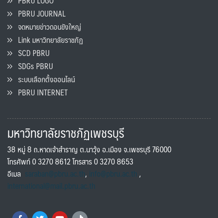
PBRU LOGO
PBRU JOURNAL
จดหมายข่าวดอนขังใหญ่
Link มหาวิทยาลัยราชภัฏ
SCD PBRU
SDGs PBRU
ระบบเลือกตั้งออนไลน์
PBRU INTERNET
มหาวิทยาลัยราชภัฏเพชรบุรี
38 หมู่ 8 ถ.หาดเจ้าสำราญ ต.นาวุ้ง อ.เมือง จ.เพชรบุรี 76000
โทรศัพท์ 0 3270 8612 โทรสาร 0 3270 8653
อีเมล
saraban@pbru.ac.th
,
info@pbru.ac.th
,
international@mail.pbru.ac.th