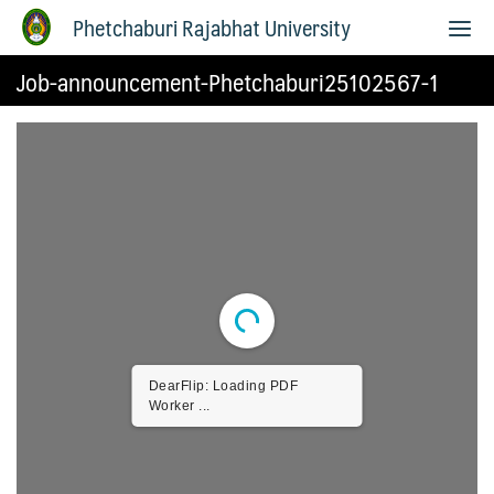
Phetchaburi Rajabhat University
Job-announcement-Phetchaburi25102567-1
DearFlip: Loading PDF
Worker ...