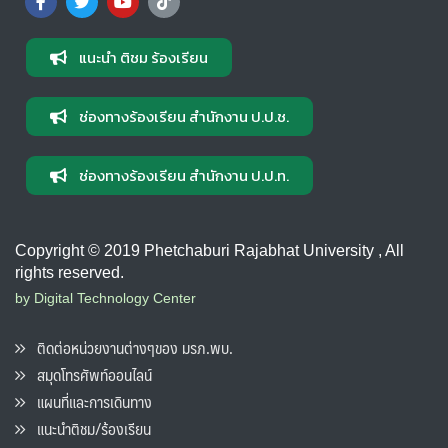
แนะนำ ติชม ร้องเรียน
ช่องทางร้องเรียน สำนักงาน ป.ป.ช.
ช่องทางร้องเรียน สำนักงาน ป.ป.ท.
Copyright © 2019 Phetchaburi Rajabhat University , All
rights reserved.
by Digital Technology Center
ติดต่อหน่วยงานต่างๆของ มรภ.พบ.
สมุดโทรศัพท์ออนไลน์
แผนที่และการเดินทาง
แนะนำติชม/ร้องเรียน