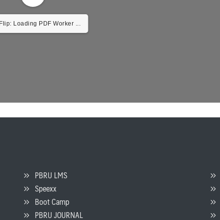
lip: Loading PDF Worker ...
PBRU LMS
Speexx
จ
Boot Camp
PBRU JOURNAL