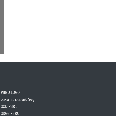
PBRU LOGO
ดหมายข่าวดอนขังใหญ่
SCD PBRU
SDGs PBRU