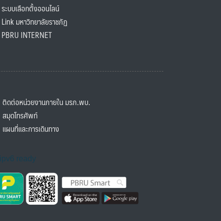
ะบบเลือกตั้งออนไลน์
ink มหาวิทยาลัยราชภัฏ
BRU INTERNET
ิดต่อหน่วยงานภายใน มรภ.พบ.
มุดโทรศัพท์
ผนที่และการเดินทาง