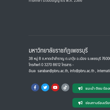
การศึกษา ระดับปริญญาตรี พ.ศ. 2566
มหาวิทยาลัยราชภัฏเพชรบุรี
38 หมู่ 8 ถ.หาดเจ้าสำราญ ต.นาวุ้ง อ.เมือง จ.เพชรบุรี 760
โทรศัพท์ 0 3270 8612 โทรสาร -
อีเมล
saraban@pbru.ac.th
,
info@pbru.ac.th
,
internat
แนะนำ ติชม ร้อง
ช่องทางร้องเรีย