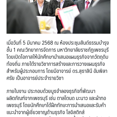
เมื่อวันที่ 5 มีนาคม 2568 ณ ห้องประชุมสันต์ธรรมบำรุง
ชั้น 1 คณะวิทยาการจัดการ มหาวิทยาลัยราชภัฏเพชรบุรี
โดยเปิดโอกาสให้นักศึกษานำเสนอแผนธุรกิจจากวัตถุดิบ
ท้องถิ่น ภายใต้รายวิชาการสร้างและการวางแผนธุรกิจ
สำหรับผู้ประกอบการ โดยมีอาจารย์ ดร.สุธาสินี อัมพิลา
ศรัย เป็นอาจารย์ประจำรายวิชา
ภายในงาน ประกอบด้วยบูธจำลองธุรกิจที่พัฒนา
ผลิตภัณฑ์จากเพชรบุรี เช่น ตาลโตนด มะนาว และผ้าทอ
เพชรบุรี โดยนักศึกษาได้ฝึกทักษะการนำเสนอและรับคำ
แนะนำจากผู้เชี่ยวชาญด้านธุรกิจ โลจิสติกส์