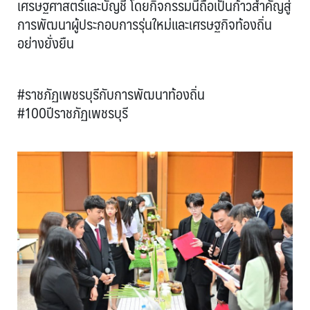
เศรษฐศาสตร์และบัญชี โดยกิจกรรมนี้ถือเป็นก้าวสำคัญสู่
การพัฒนาผู้ประกอบการรุ่นใหม่และเศรษฐกิจท้องถิ่น
อย่างยั่งยืน
#ราชภัฏเพชรบุรีกับการพัฒนาท้องถิ่น
#100ปีราชภัฏเพชรบุรี