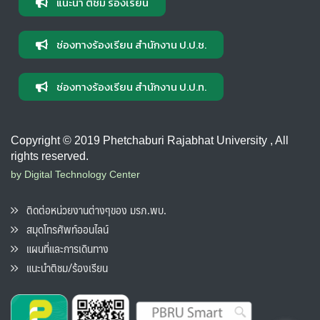
แนะนำ ติชม ร้องเรียน
ช่องทางร้องเรียน สำนักงาน ป.ป.ช.
ช่องทางร้องเรียน สำนักงาน ป.ป.ท.
Copyright © 2019 Phetchaburi Rajabhat University , All
rights reserved.
by Digital Technology Center
ติดต่อหน่วยงานต่างๆของ มรภ.พบ.
สมุดโทรศัพท์ออนไลน์
แผนที่และการเดินทาง
แนะนำติชม/ร้องเรียน