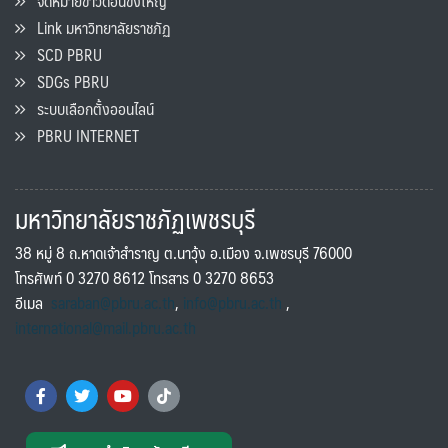
จดหมายข่าวดอนขังใหญ่
Link มหาวิทยาลัยราชภัฏ
SCD PBRU
SDGs PBRU
ระบบเลือกตั้งออนไลน์
PBRU INTERNET
มหาวิทยาลัยราชภัฏเพชรบุรี
38 หมู่ 8 ถ.หาดเจ้าสำราญ ต.นาวุ้ง อ.เมือง จ.เพชรบุรี 76000
โทรศัพท์ 0 3270 8612 โทรสาร 0 3270 8653
อีเมล
saraban@pbru.ac.th
,
info@pbru.ac.th
,
international@mail.pbru.ac.th