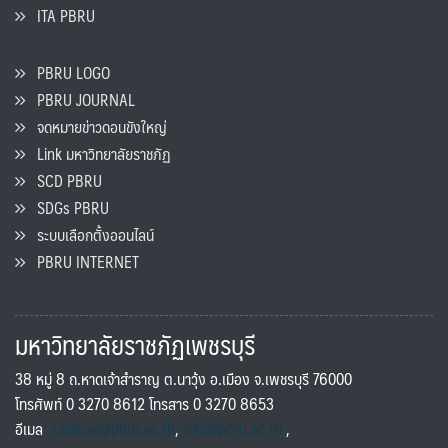
ITA PBRU
PBRU LOGO
PBRU JOURNAL
จดหมายข่าวดอนขังใหญ่
Link มหาวิทยาลัยราชภัฏ
SCD PBRU
SDGs PBRU
ระบบเลือกตั้งออนไลน์
PBRU INTERNET
มหาวิทยาลัยราชภัฏเพชรบุรี
38 หมู่ 8 ถ.หาดเจ้าสำราญ ต.นาวุ้ง อ.เมือง จ.เพชรบุรี 76000
โทรศัพท์ 0 3270 8612 โทรสาร 0 3270 8653
อีเมล
saraban@pbru.ac.th
,
info@pbru.ac.th
,