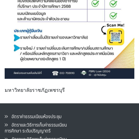
มหาวิทยาลัยราชภัฏเพชรบุรี
อัตราค่าธรรมเนียมห้องประชุม
อัตราและวิธีการเก็บค่าธรรมเนียน
การศึกษา ระดับปริญญาตรี
อัตราและวิธีการเก็บค่าธรรมเนียน