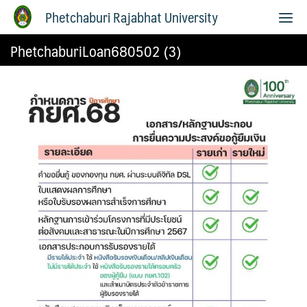
Phetchaburi Rajabhat University
PhetchaburiLoan680502 (3)