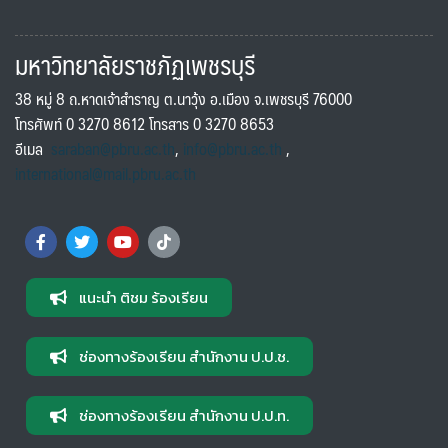
มหาวิทยาลัยราชภัฏเพชรบุรี
38 หมู่ 8 ถ.หาดเจ้าสำราญ ต.นาวุ้ง อ.เมือง จ.เพชรบุรี 76000
โทรศัพท์ 0 3270 8612 โทรสาร 0 3270 8653
อีเมล
saraban@pbru.ac.th
,
info@pbru.ac.th
,
international@mail.pbru.ac.th
แนะนำ ติชม ร้องเรียน
ช่องทางร้องเรียน สำนักงาน ป.ป.ช.
ช่องทางร้องเรียน สำนักงาน ป.ป.ท.