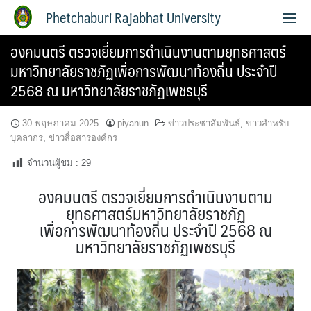
Phetchaburi Rajabhat University
องคมนตรี ตรวจเยี่ยมการดำเนินงานตามยุทธศาสตร์
มหาวิทยาลัยราชภัฏเพื่อการพัฒนาท้องถิ่น ประจำปี
2568 ณ มหาวิทยาลัยราชภัฏเพชรบุรี
30 พฤษภาคม 2025
piyanun
ข่าวประชาสัมพันธ์
,
ข่าวสำหรับ
บุคลากร
,
ข่าวสื่อสารองค์กร
จำนวนผู้ชม :
29
องคมนตรี ตรวจเยี่ยมการดำเนินงานตาม
ยุทธศาสตร์มหาวิทยาลัยราชภัฏ
เพื่อการพัฒนาท้องถิ่น ประจำปี 2568 ณ
มหาวิทยาลัยราชภัฏเพชรบุรี