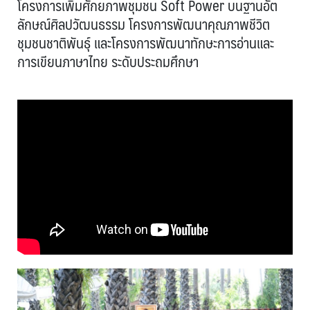
โครงการเพิ่มศักยภาพชุมชน Soft Power บนฐานอัต
ลักษณ์ศิลปวัฒนธรรม โครงการพัฒนาคุณภาพชีวิต
ชุมชนชาติพันธุ์ และโครงการพัฒนาทักษะการอ่านและ
การเขียนภาษาไทย ระดับประถมศึกษา