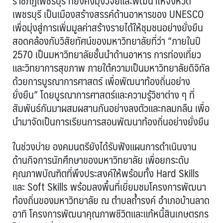
ราชภัฏเพชรบุรี ที่ยังคงมุ่งวิจัยและพัฒนาให้จังหวัด
เพชรบุรี เป็นเมืองสร้างสรรค์ด้านอาหารของ UNESCO
เพื่อมุ่งสู่การเพิ่มมูลค่าสร้างรายได้ให้ชุมชนอย่างยั่งยืน
สอดคล้องกับวิสัยทัศน์ของมหาวิทยาลัยที่ว่า “ภายในปี
2570 เป็นมหาวิทยาลัยชั้นนำด้านอาหาร การท่องเที่ยว
และวิทยาการสุขภาพ ภายใต้ความเป็นมหาวิทยาลัยดิจิทัล
ด้วยการบูรณาการศาสตร์ เพื่อพัฒนาท้องถิ่นอย่าง
ยั่งยืน” โดยบูรณาการศาสตร์และความรู้วิชาต่าง ๆ ที่
สัมพันธ์กันมาผสมผสานกันอย่างลงตัวและกลมกลืน เพื่อ
นำมาจัดเป็นการเรียนการสอนพัฒนาท้องถิ่นอย่างยั่งยืน
ในช่วงบ่าย องคมนตรียังได้รับฟังแผนการดำเนินงาน
ด้านกิจการนักศึกษาของมหาวิทยาลัย เพื่อยกระดับ
คุณภาพบัณฑิตที่พึงประสงค์ให้พร้อมทั้ง Hard Skills
และ Soft Skills พร้อมลงพื้นที่เยี่ยมชมโครงการพัฒนา
ท้องถิ่นของมหาวิทยาลัย ณ ตำบลถ้ำรงค์ อำเภอบ้านลาด
อาทิ โครงการพัฒนาคุณภาพชีวิตและแก้หนี้สินเกษตรกร