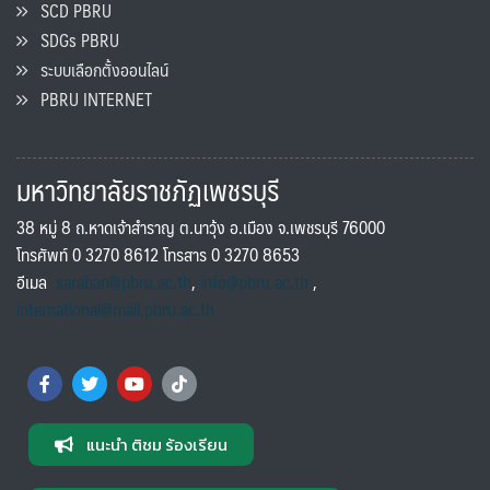
SCD PBRU
SDGs PBRU
ระบบเลือกตั้งออนไลน์
PBRU INTERNET
มหาวิทยาลัยราชภัฏเพชรบุรี
38 หมู่ 8 ถ.หาดเจ้าสำราญ ต.นาวุ้ง อ.เมือง จ.เพชรบุรี 76000
โทรศัพท์ 0 3270 8612 โทรสาร 0 3270 8653
อีเมล
saraban@pbru.ac.th
,
info@pbru.ac.th
,
international@mail.pbru.ac.th
แนะนำ ติชม ร้องเรียน