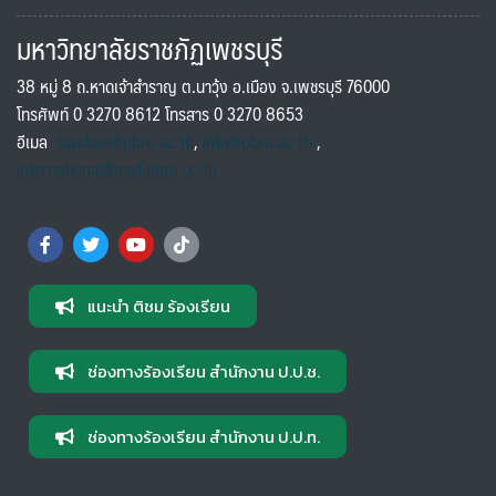
มหาวิทยาลัยราชภัฏเพชรบุรี
38 หมู่ 8 ถ.หาดเจ้าสำราญ ต.นาวุ้ง อ.เมือง จ.เพชรบุรี 76000
โทรศัพท์ 0 3270 8612 โทรสาร 0 3270 8653
อีเมล
saraban@pbru.ac.th
,
info@pbru.ac.th
,
international@mail.pbru.ac.th
แนะนำ ติชม ร้องเรียน
ช่องทางร้องเรียน สำนักงาน ป.ป.ช.
ช่องทางร้องเรียน สำนักงาน ป.ป.ท.