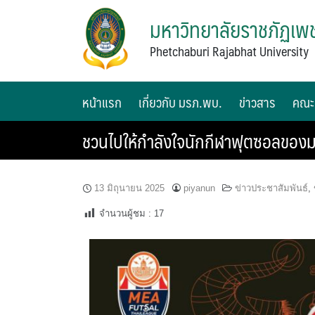
มหาวิทยาลัยราชภัฏเพช
Phetchaburi Rajabhat University
หน้าแรก
เกี่ยวกับ มรภ.พบ.
ข่าวสาร
คณะ
ชวนไปให้กำลังใจนักกีฬาฟุตซอลของมหา
13 มิถุนายน 2025
piyanun
ข่าวประชาสัมพันธ์
,
จำนวนผู้ชม :
17