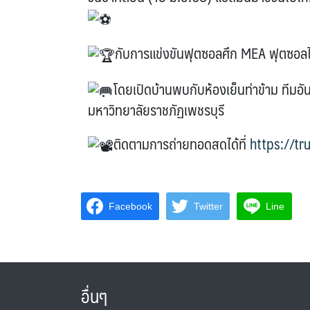
กับการแข่งขันฟุตซอลศึก MEA ฟุตซอล
โดยเปิดบ้านพบกับห้องเย็นท่าข้าม ทีมอ
มหาวิทยาลัยราชภัฏเพชรบุรี
ติดตามการถ่ายทอดสดได้ที่
https://tr
Facebook
Twitter
Line
อื่นๆ