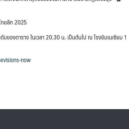
ไทยลีก 2025
ันดับของตาราง ในเวลา 20.30 น. เป็นต้นไป ณ โรงยิมเนเซียม 1
uevisions-now