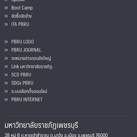
Boot Camp
จัดซื้อจัดจ้าง
ITA PBRU
PBRU LOGO
PBRU JOURNAL
จดหมายข่าวดอนขังใหญ่
Link มหาวิทยาลัยราชภัฏ
SCD PBRU
SDGs PBRU
ระบบเลือกตั้งออนไลน์
PBRU INTERNET
มหาวิทยาลัยราชภัฏเพชรบุรี
38 หมู่ 8 ถ.หาดเจ้าสำราญ ต.นาวุ้ง อ.เมือง จ.เพชรบุรี 76000