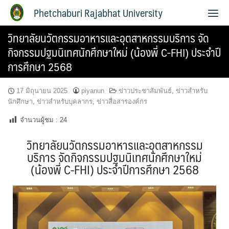
Phetchaburi Rajabhat University
วิทยาลัยนวัตกรรมอาหารและอุตสาหกรรมบริการ จัด
กิจกรรมปฐมนิเทศนักศึกษาใหม่ (น้องพี่ C-FHI) ประจำปี
การศึกษา 2568
17 มิถุนายน 2025
piyanun
ข่าวประชาสัมพันธ์
,
ข่าวสำหรับ
นักศึกษา
,
ข่าวสำหรับบุคลากร
,
ข่าวสื่อสารองค์กร
จำนวนผู้ชม :
24
วิทยาลัยนวัตกรรมอาหารและอุตสาหกรรม
บริการ จัดกิจกรรมปฐมนิเทศนักศึกษาใหม่
(น้องพี่ C-FHI) ประจำปีการศึกษา 2568