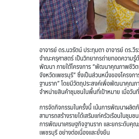
อาจารย์ ดร.นวรัตน์ ประทุมตา อาจารย์ ดร.วี
จำณะครุศาสตร์ เป็นวิทยากรถ่ายทอดความรู้ด
พัฒนา ภายใต้โครงการ “พัฒนาคุณภาพชีวิตแ
จังหวัดเพชรบุรี” ซึ่งเป็นส่วนหนึ่งของโคร
ฐานราก” โดยมีวัตถุประสงค์เพื่อพัฒนาคุณภาพ
จำหน่ายสินค้าชุมชนในพื้นที่เป้าหมาย เมื่อวันท
การจัดกิจกรรมในครั้งนี้ เน้นการพัฒนาผลิ
สามารถสร้างรายได้เสริมแก่ครัวเรือนในชุมชน
การพัฒนาเศรษฐกิจฐานราก และยกระดับคุณภ
เพชรบุรี อย่างต่อเนื่องและยั่งยืน