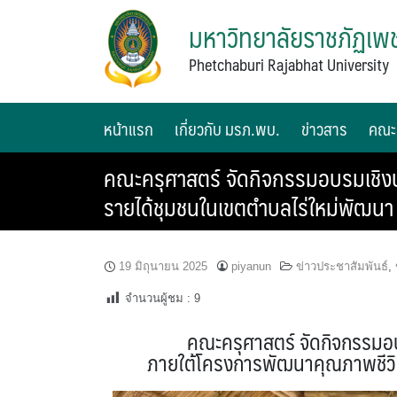
มหาวิทยาลัยราชภัฏเพช
Phetchaburi Rajabhat University
หน้าแรก
เกี่ยวกับ มรภ.พบ.
ข่าวสาร
คณะ
คณะครุศาสตร์ จัดกิจกรรมอบรมเชิง
รายได้ชุมชนในเขตตำบลไร่ใหม่พัฒนา
19 มิถุนายน 2025
piyanun
ข่าวประชาสัมพันธ์
,
จำนวนผู้ชม :
9
คณะครุศาสตร์ จัดกิจกรรมอบ
ภายใต้โครงการพัฒนาคุณภาพชีวิ