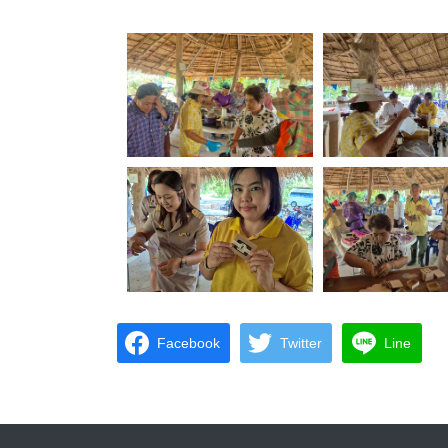
Facebook
Twitter
Line