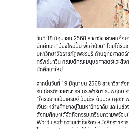
วันที่ 18 มิถุนายน 2568 สาขาวิชาสังคมศึ
นักศึกษา “น้องใหม่ปั้น พี่เก่าป่วน” โดยได้ร
มหาวิทยาลัยราชภัฏเพชรบุรี ด้านยุทธศาสตร์
ทรัพย์นาวิน คณบดีคณะมนุษยศาสตร์และสังค
นักศึกษาใหม่
จากนั้นวันที่ 19 มิถุนายน 2568 สาขาวิชาสั
รับเกียรติจากอาจารย์ ดร.ฟาริดา ร่มพฤกษ์ อ
“ใครอยากเป็นเศรษฐี ฉันน่ะสิ ฉันน่ะสิ (สุขภา
เงินระหว่างศึกษาอยู่ในมหาวิทยาลัย และในช่ว
สังคมศึกษาได้จัดกิจกรรมเตรียมความพร้อมใ
Word และทำความเข้าใจเรื่อง หนังสือราชการ 