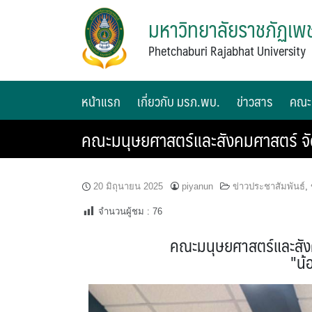
มหาวิทยาลัยราชภัฏเพช
Phetchaburi Rajabhat University
หน้าแรก
เกี่ยวกับ มรภ.พบ.
ข่าวสาร
คณะ
คณะมนุษยศาสตร์และสังคมศาสตร์ จัดก
20 มิถุนายน 2025
piyanun
ข่าวประชาสัมพันธ์
,
จำนวนผู้ชม :
76
คณะมนุษยศาสตร์และสัง
"น้อ