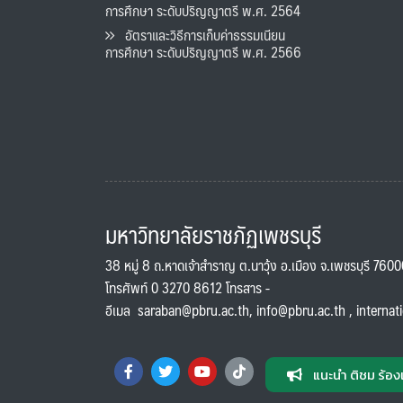
การศึกษา ระดับปริญญาตรี พ.ศ. 2564
อัตราและวิธีการเก็บค่าธรรมเนียน
การศึกษา ระดับปริญญาตรี พ.ศ. 2566
มหาวิทยาลัยราชภัฏเพชรบุรี
38 หมู่ 8 ถ.หาดเจ้าสำราญ ต.นาวุ้ง อ.เมือง จ.เพชรบุรี 760
โทรศัพท์ 0 3270 8612 โทรสาร -
อีเมล
saraban@pbru.ac.th
,
info@pbru.ac.th
,
internat
แนะนำ ติชม ร้อง