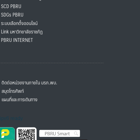
SCD PBRU
SDGs PBRU
ะบบเลือกตั้งออนไลน์
ink มหาวิทยาลัยราชภัฏ
BRU INTERNET
ิดต่อหน่วยงานภายใน มรภ.พบ.
มุดโทรศัพท์
ผนที่และการเดินทาง