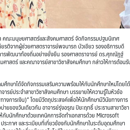
กษา คณะมนุษยศาสตร์และสังคมศาสตร์ จัดกิจกรรมปฐมนิเทศ
ับเกียรติจากผู้ช่วยศาสตราจารย์พจนารถ บัวเขียว รองอธิการบดี
การพัฒนาท้องถิ่นอย่างยั่งยืน รองศาสตราจารย์ ดร.ศุภณัฏฐ์
มศาสตร์ และคณาจารย์สาขาวิชาสังคมศึกษา กล่าวให้การต้อนรั
งคมศึกษาได้จัดกิจกรรมเสริมความพร้อมให้กับนักศึกษาใหม่โดยได้
าจารย์ประจำสาขาวิชาสังคมศึกษา บรรยายให้ความรู้ในหัวข้อ
พทางการเงิน)” โดยมีวัตถุประสงค์เพื่อให้นักศึกษามีวินัยทางการ
งบ่ายของวันเดียวกัน อาจารย์รุ่งอรุณ ปิยะฤทธิ์ ประธานสาขาวิชา
ห้กับนักศึกษาด้วยเทคนิคการจัดทำเอกสารด้วย Microsoft
ประกาศ และระเบียบที่เกี่ยวข้องกับนักศึกษาในระดับอุดมศึกษา