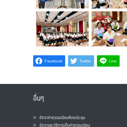
Facebook
Twitter
Line
อื่นๆ
อัตราค่าธรรมเนียมห้องประชุม
อัตราและวิธีการเก็บค่าธรรมเนียน