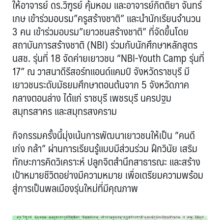
ให้อาจารย์ ดร.วิฑูรย์ คุ้มหอม และอาจารย์กิตติยา จันทร์
เกษ เข้าร่วมอบรม”ครูสร้างชาติ” และนำนักเรียนจำนวน
3 คน เข้าร่วมอบรม”เยาวชนสร้างชาติ” ที่จัดขึ้นโดย
สถาบันการสร้างชาติ (NBI) ร่วมกับนักศึกษาหลักสูตร
นสช. รุ่นที่ 18 จัดค่ายเยาวชน “NBI-Youth Camp รุ่นที่
17” ณ วาสนาดีรีสอร์ทแอนด์แคมป์ จังหวัดราชบุรี มี
เยาวชนระดับมัธยมศึกษาตอนต้นจาก 5 จังหวัดภาค
กลางตอนล่าง ได้แก่ ราชบุรี เพชรบุรี นครปฐม
สมุทรสาคร และสมุทรสงคราม
กิจกรรมครั้งนี้มุ่งเน้นการพัฒนาเยาวชนให้เป็น “คนดี
เก่ง กล้า” ผ่านการเรียนรู้แบบมีส่วนร่วม ฝึกวินัย เสริม
ทักษะการคิดวิเคราะห์ ปลูกจิตสำนึกสาธารณะ และสร้าง
เป้าหมายชีวิตอย่างมีความหมาย เพื่อเตรียมความพร้อม
สู่การเป็นพลเมืองรุ่นใหม่ที่มีคุณภาพ