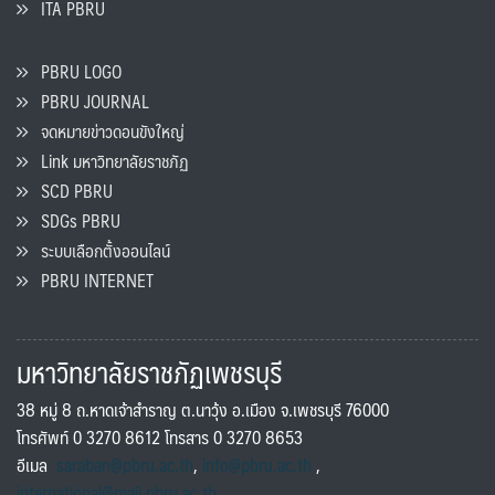
ITA PBRU
PBRU LOGO
PBRU JOURNAL
จดหมายข่าวดอนขังใหญ่
Link มหาวิทยาลัยราชภัฏ
SCD PBRU
SDGs PBRU
ระบบเลือกตั้งออนไลน์
PBRU INTERNET
มหาวิทยาลัยราชภัฏเพชรบุรี
38 หมู่ 8 ถ.หาดเจ้าสำราญ ต.นาวุ้ง อ.เมือง จ.เพชรบุรี 76000
โทรศัพท์ 0 3270 8612 โทรสาร 0 3270 8653
อีเมล
saraban@pbru.ac.th
,
info@pbru.ac.th
,
international@mail.pbru.ac.th