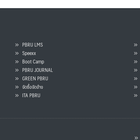
PBRU LMS
Speexx
จ
Boot Camp
PBRU JOURNAL
GREEN PBRU
ร
จัดซื้อจัดจ้าง
L
ITA PBRU
P
ต