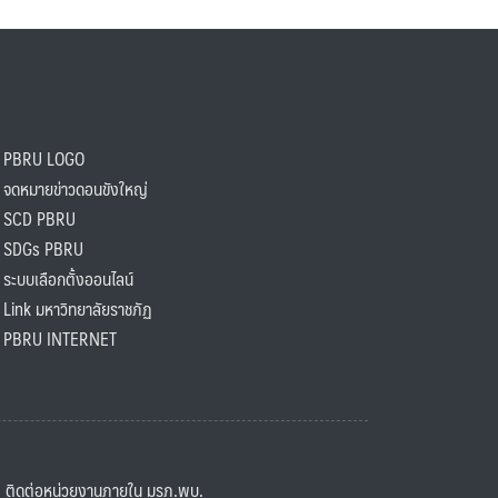
PBRU LOGO
ดหมายข่าวดอนขังใหญ่
SCD PBRU
SDGs PBRU
ะบบเลือกตั้งออนไลน์
ink มหาวิทยาลัยราชภัฏ
BRU INTERNET
ิดต่อหน่วยงานภายใน มรภ.พบ.