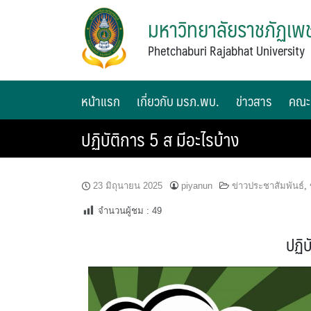
มหาวิทยาลัยราชภัฏเพช
Phetchaburi Rajabhat University
หน้าแรก
เกี่ยวกับ มรภ.พบ.
ข่าวสาร
คณะ
ปฏิบัติการ 5 ส มีอะไรบ้าง
23 มิถุนายน 2025
piyanun
ข่าวประชาสัมพันธ์
,
จำนวนผู้ชม :
49
ปฏิบ