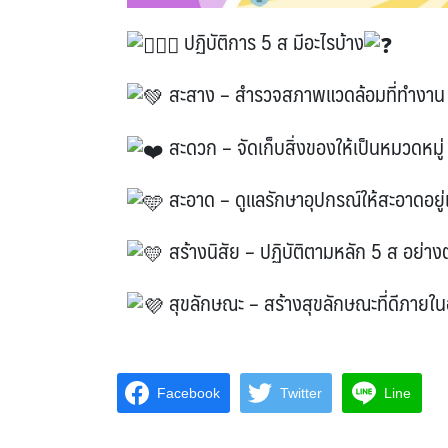
ปฏิบัติการ 5 ส มีอะไรบ้าง
สะสาง – สำรวจสภาพแวดล้อมที่ทำงาน แ
สะดวก – จัดเก็บสิ่งของให้เป็นหมวดหมู
สะอาด – ดูแลรักษาอุปกรณ์ให้สะอาดอยู
สร้างนิสัย – ปฏิบัติตามหลัก 5 ส อย่างต
สุขลักษณะ – สร้างสุขลักษณะที่ดีภายใ
Facebook
Twitter
Line