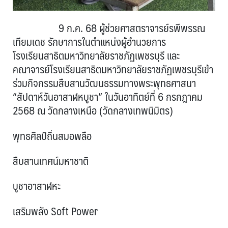
9 ก.ค. 68 ผู้ช่วยศาสตราจารย์รพีพรรณ
เทียมเดช รักษาการในตำแหน่งผู้อำนวยการ
โรงเรียนสาธิตมหาวิทยาลัยราชภัฏเพชรบุรี และ
คณาจารย์โรงเรียนสาธิตมหาวิทยาลัยราชภัฏเพชรบุรีเข้า
ร่วมกิจกรรมสืบสานวัฒนธรรมทางพระพุทธศาสนา
“สัปดาห์วันอาสาฬหบูชา” ในวันอาทิตย์ที่ 6 กรกฎาคม
2568 ณ วัดกลางเหนือ (วัดกลางเทพนิมิตร)
พุทธศิลป์ถิ่นสมอพลือ
สืบสานเทศน์มหาชาติ
บูชาอาสาฬหะ
เสริมพลัง Soft Power