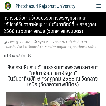
Phetchaburi Rajabhat University
กิจกรรมสืบสานวัฒนธรรมทางพระพุทธศาสนา
“สัปดาห์วันอาสาฬหบูชา” ในวันอาทิตย์ที่ 6 กรกฎาคม
2568 ณ วัดกลางเหนือ (วัดกลางเทพนิมิตร)
7 กรกฎาคม 2025
piyanun
ข่าวประชาสัมพันธ์
,
ข่าว
ประชาสัมพันธ์โรงเรียนสาธิตฯ
,
ข่าวสำหรับบุคลากร
,
ข่าวสื่อสารองค์กร
จำนวนผู้ชม :
10
กิจกรรมสืบสานวัฒนธรรมทางพระพุทธศาสนา
"สัปดาห์วันอาสาฬหบูชา"
ในวันอาทิตย์ที่ 6 กรกฎาคม 2568 ณ วัดกลาง
เหนือ (วัดกลางเทพนิมิตร)