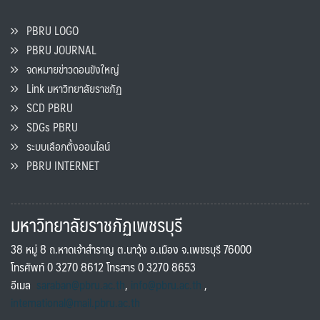
PBRU LOGO
PBRU JOURNAL
จดหมายข่าวดอนขังใหญ่
Link มหาวิทยาลัยราชภัฏ
SCD PBRU
SDGs PBRU
ระบบเลือกตั้งออนไลน์
PBRU INTERNET
มหาวิทยาลัยราชภัฏเพชรบุรี
38 หมู่ 8 ถ.หาดเจ้าสำราญ ต.นาวุ้ง อ.เมือง จ.เพชรบุรี 76000
โทรศัพท์ 0 3270 8612 โทรสาร 0 3270 8653
อีเมล
saraban@pbru.ac.th
,
info@pbru.ac.th
,
international@mail.pbru.ac.th