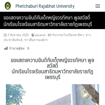
Phetchaburi Rajabhat University
ขอแสดงความยินดีกับเด็กหญิงวรทัศษา พูลสวัสดิ์
นักเรียนโรงเรียนสาธิตมหาวิทยาลัยราชภัฏเพชรบุรี
3 สิงหาคม 2025
piyanun
กิจกรรมโรงเรียนสาธิตฯ
,
ข่าว
ประชาสัมพันธ์
,
ข่าวสื่อสารองค์กร
จำนวนผู้ชม :
8
ขอแสดงความยินดีกับเด็กหญิงวรทัศษา พูล
สวัสดิ์
นักเรียนโรงเรียนสาธิตมหาวิทยาลัยราชภัฏ
เพชรบุรี