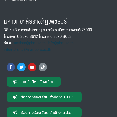
มหาวิทยาลัยราชภัฏเพชรบุรี
38 หมู่ 8 ถ.หาดเจ้าสำราญ ต.นาวุ้ง อ.เมือง จ.เพชรบุรี 76000
โทรศัพท์ 0 3270 8612 โทรสาร 0 3270 8653
อีเมล
saraban@pbru.ac.th
,
info@pbru.ac.th
,
international@mail.pbru.ac.th
แนะนำ ติชม ร้องเรียน
ช่องทางร้องเรียน สำนักงาน ป.ป.ช.
ช่องทางร้องเรียน สำนักงาน ป.ป.ท.