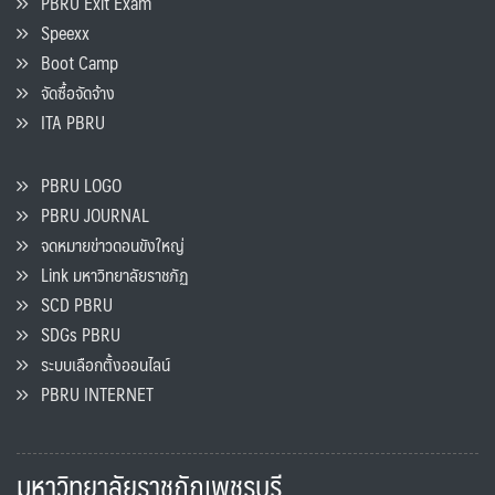
PBRU Exit Exam
Speexx
Boot Camp
จัดซื้อจัดจ้าง
ITA PBRU
PBRU LOGO
PBRU JOURNAL
จดหมายข่าวดอนขังใหญ่
Link มหาวิทยาลัยราชภัฏ
SCD PBRU
SDGs PBRU
ระบบเลือกตั้งออนไลน์
PBRU INTERNET
มหาวิทยาลัยราชภัฏเพชรบุรี