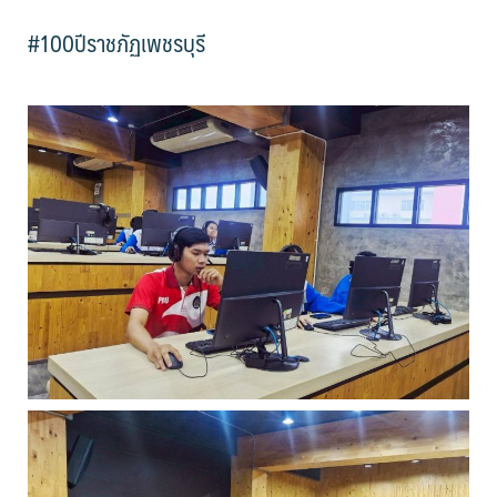
#100ปีราชภัฏเพชรบุรี