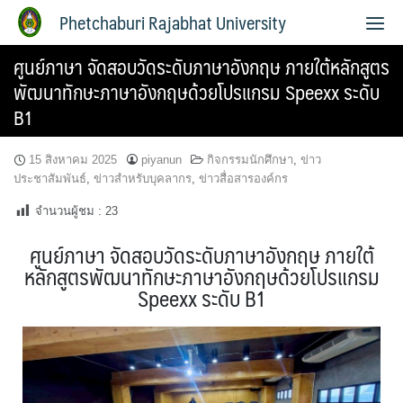
Phetchaburi Rajabhat University
ศูนย์ภาษา จัดสอบวัดระดับภาษาอังกฤษ ภายใต้หลักสูตร
พัฒนาทักษะภาษาอังกฤษด้วยโปรแกรม Speexx ระดับ
B1
15 สิงหาคม 2025
piyanun
กิจกรรมนักศึกษา
,
ข่าว
ประชาสัมพันธ์
,
ข่าวสำหรับบุคลากร
,
ข่าวสื่อสารองค์กร
จำนวนผู้ชม :
23
ศูนย์ภาษา จัดสอบวัดระดับภาษาอังกฤษ ภายใต้
หลักสูตรพัฒนาทักษะภาษาอังกฤษด้วยโปรแกรม
Speexx ระดับ B1