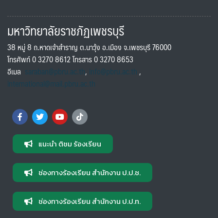
มหาวิทยาลัยราชภัฏเพชรบุรี
38 หมู่ 8 ถ.หาดเจ้าสำราญ ต.นาวุ้ง อ.เมือง จ.เพชรบุรี 76000
โทรศัพท์ 0 3270 8612 โทรสาร 0 3270 8653
อีเมล
saraban@pbru.ac.th
,
info@pbru.ac.th
,
international@mail.pbru.ac.th
แนะนำ ติชม ร้องเรียน
ช่องทางร้องเรียน สำนักงาน ป.ป.ช.
ช่องทางร้องเรียน สำนักงาน ป.ป.ท.