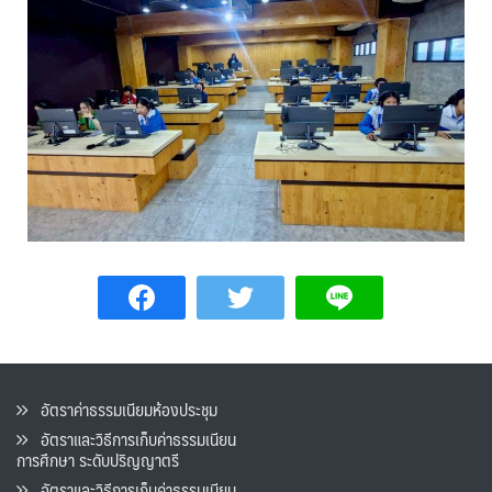
อัตราค่าธรรมเนียมห้องประชุม
อัตราและวิธีการเก็บค่าธรรมเนียน
การศึกษา ระดับปริญญาตรี
อัตราและวิธีการเก็บค่าธรรมเนียน