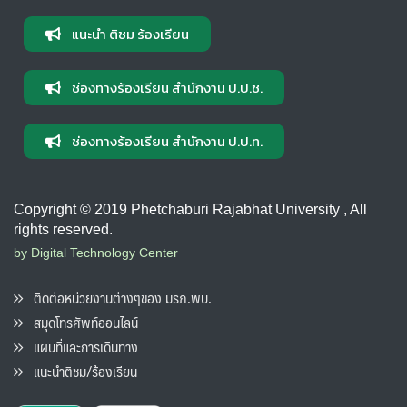
แนะนำ ติชม ร้องเรียน
ช่องทางร้องเรียน สำนักงาน ป.ป.ช.
ช่องทางร้องเรียน สำนักงาน ป.ป.ท.
Copyright © 2019 Phetchaburi Rajabhat University , All
rights reserved.
by Digital Technology Center
ติดต่อหน่วยงานต่างๆของ มรภ.พบ.
สมุดโทรศัพท์ออนไลน์
แผนที่และการเดินทาง
แนะนำติชม/ร้องเรียน