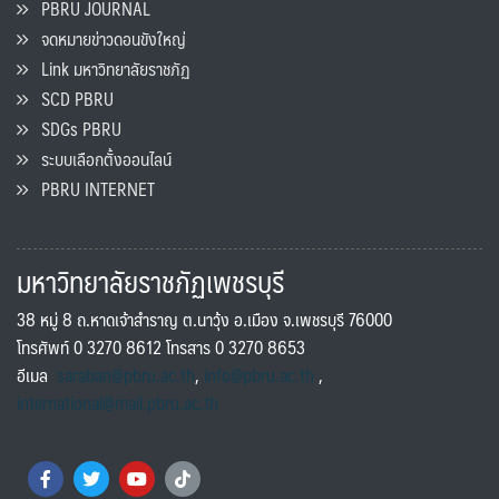
PBRU JOURNAL
จดหมายข่าวดอนขังใหญ่
Link มหาวิทยาลัยราชภัฏ
SCD PBRU
SDGs PBRU
ระบบเลือกตั้งออนไลน์
PBRU INTERNET
มหาวิทยาลัยราชภัฏเพชรบุรี
38 หมู่ 8 ถ.หาดเจ้าสำราญ ต.นาวุ้ง อ.เมือง จ.เพชรบุรี 76000
โทรศัพท์ 0 3270 8612 โทรสาร 0 3270 8653
อีเมล
saraban@pbru.ac.th
,
info@pbru.ac.th
,
international@mail.pbru.ac.th