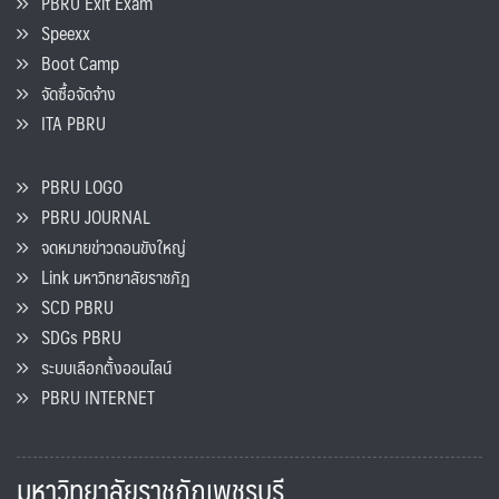
PBRU Exit Exam
Speexx
Boot Camp
จัดซื้อจัดจ้าง
ITA PBRU
PBRU LOGO
PBRU JOURNAL
จดหมายข่าวดอนขังใหญ่
Link มหาวิทยาลัยราชภัฏ
SCD PBRU
SDGs PBRU
ระบบเลือกตั้งออนไลน์
PBRU INTERNET
มหาวิทยาลัยราชภัฏเพชรบุรี