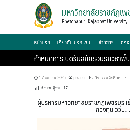
มหาวิทยาลัยราชภัฏเพช
Phetchaburi Rajabhat University
หน้าแรก
เกี่ยวกับ มรภ.พบ.
ข่าวสาร
คณะ
กำหนดการเปิดรับสมัครอบรมวิชาพื้น
1 กันยายน 2025
piyanun
กิจกรรมนักศึกษา
,
ข่
จำนวนผู้ชม :
17
ผู้บริหารมหาวิทยาลัยราชภัฏเพชรบุรี 
กองทุน ววน.