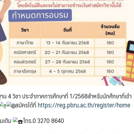
น 4 วิชา ประจำภาคการศึกษาที่ 1/2568สำหรับนักศึกษาที่เข้า
สมัครได้ที่
https://reg.pbru.ac.th/register/home
่มเติม
โทร.0 3270 8640