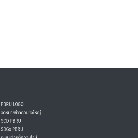
PBRU LOGO
ดหมายข่าวดอนขังใหญ่
SCD PBRU
SDGs PBRU
ะบบเลือกตั้งออนไลน์