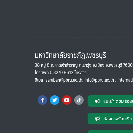
มหาวิทยาลัยราชภัฏเพชรบุรี
38 หมู่ 8 ถ.หาดเจ้าสำราญ ต.นาวุ้ง อ.เมือง จ.เพชรบุรี 760
โทรศัพท์ 0 3270 8612 โทรสาร -
อีเมล
saraban@pbru.ac.th
,
info@pbru.ac.th
,
internat
แนะนำ ติชม ร้อง
ช่องทางร้องเรีย