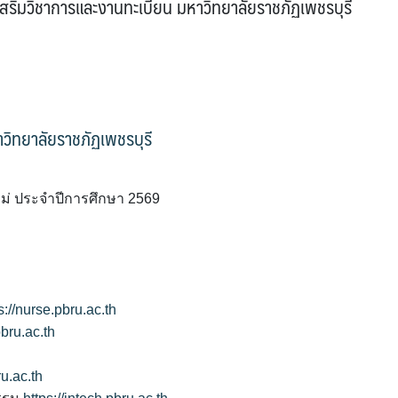
สริมวิชาการและงานทะเบียน มหาวิทยาลัยราชภัฏเพชรบุรี
วิทยาลัยราชภัฏเพชรบุรี
หม่ ประจำปีการศึกษา 2569
s://nurse.pbru.ac.th
pbru.ac.th
ru.ac.th