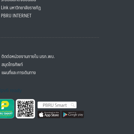
ink มหาวิทยาลัยราชภัฏ
BRU INTERNET
ิดต่อหน่วยงานภายใน มรภ.พบ.
มุดโทรศัพท์
ผนที่และการเดินทาง