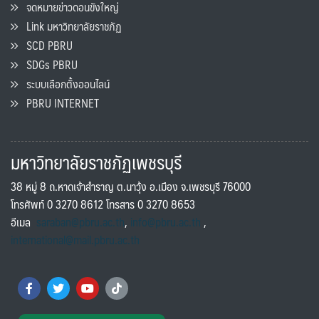
จดหมายข่าวดอนขังใหญ่
Link มหาวิทยาลัยราชภัฏ
SCD PBRU
SDGs PBRU
ระบบเลือกตั้งออนไลน์
PBRU INTERNET
มหาวิทยาลัยราชภัฏเพชรบุรี
38 หมู่ 8 ถ.หาดเจ้าสำราญ ต.นาวุ้ง อ.เมือง จ.เพชรบุรี 76000
โทรศัพท์ 0 3270 8612 โทรสาร 0 3270 8653
อีเมล
saraban@pbru.ac.th
,
info@pbru.ac.th
,
international@mail.pbru.ac.th