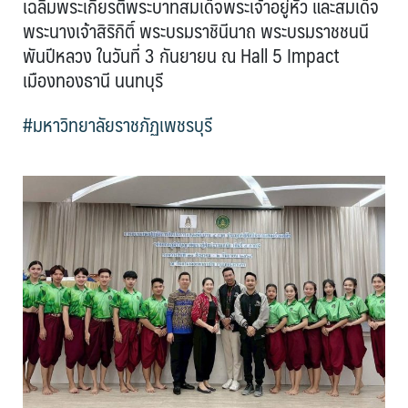
เฉลิมพระเกียรติพระบาทสมเด็จพระเจ้าอยู่หัว และสมเด็จ
พระนางเจ้าสิริกิติ์ พระบรมราชินีนาถ พระบรมราชชนนี
พันปีหลวง ในวันที่ 3 กันยายน ณ Hall 5 Impact
เมืองทองธานี นนทบุรี
#มหาวิทยาลัยราชภัฏเพชรบุรี