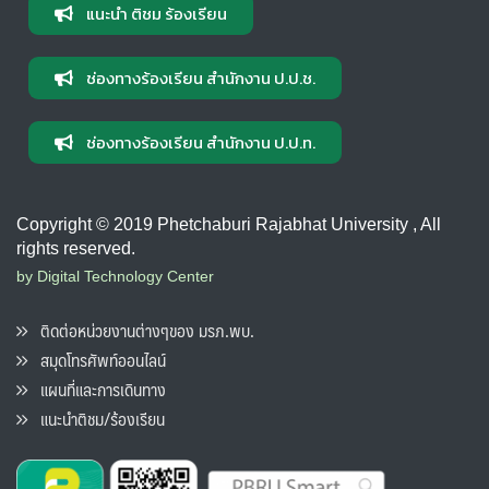
แนะนำ ติชม ร้องเรียน
ช่องทางร้องเรียน สำนักงาน ป.ป.ช.
ช่องทางร้องเรียน สำนักงาน ป.ป.ท.
Copyright © 2019 Phetchaburi Rajabhat University , All
rights reserved.
by Digital Technology Center
ติดต่อหน่วยงานต่างๆของ มรภ.พบ.
สมุดโทรศัพท์ออนไลน์
แผนที่และการเดินทาง
แนะนำติชม/ร้องเรียน