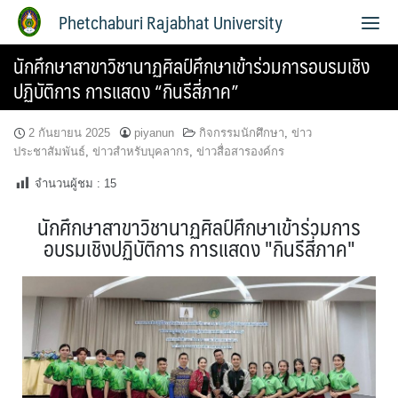
Phetchaburi Rajabhat University
นักศึกษาสาขาวิชานาฏศิลป์ศึกษาเข้าร่วมการอบรมเชิง
ปฏิบัติการ การแสดง “กินรีสี่ภาค”
2 กันยายน 2025
piyanun
กิจกรรมนักศึกษา
,
ข่าว
ประชาสัมพันธ์
,
ข่าวสำหรับบุคลากร
,
ข่าวสื่อสารองค์กร
จำนวนผู้ชม :
15
นักศึกษาสาขาวิชานาฏศิลป์ศึกษาเข้าร่วมการ
อบรมเชิงปฏิบัติการ การแสดง "กินรีสี่ภาค"