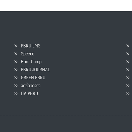
PBRU LMS
Speexx
จ
Boot Camp
PBRU JOURNAL
GREEN PBRU
ร
จัดซื้อจัดจ้าง
L
ITA PBRU
P