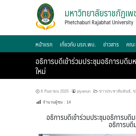
มหาวิทยาลัยราชภัฏเพช
Phetchaburi Rajabhat University
หน้าแรก
เกี่ยวกับ มรภ.พบ.
ข่าวสาร
คณะ
อธิการบดีเข้าร่วมประชุมอธิการบดีม
ใหม่
8 กันยายน 2025
piyanun
ข่าวประชาสัมพันธ์
,
ข
จำนวนผู้ชม :
14
อธิการบดีเข้าร่วมประชุมอธิการบดี
อธิการบดี