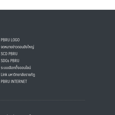
PBRU LOGO
ดหมายข่าวดอนขังใหญ่
SCD PBRU
SDGs PBRU
ะบบเลือกตั้งออนไลน์
ink มหาวิทยาลัยราชภัฏ
BRU INTERNET