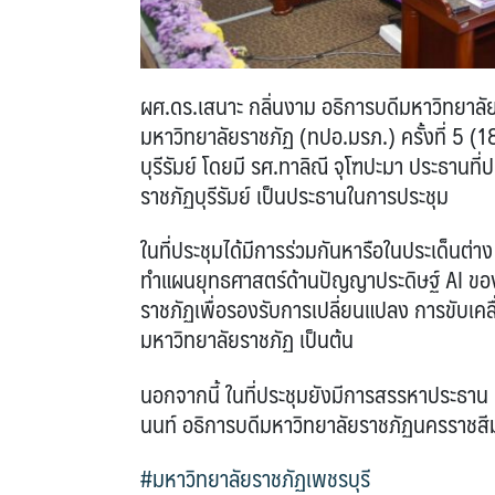
ผศ.ดร.เสนาะ กลิ่นงาม อธิการบดีมหาวิทยาลัยร
มหาวิทยาลัยราชภัฏ (ทปอ.มรภ.) ครั้งที่ 5 (
บุรีรัมย์ โดยมี รศ.ทาลิณี จุโฑปะมา ประธานท
ราชภัฏบุรีรัมย์ เป็นประธานในการประชุม
ในที่ประชุมได้มีการร่วมกันหารือในประเด็นต
ทำแผนยุทธศาสตร์ด้านปัญญาประดิษฐ์ AI ขอ
ราชภัฏเพื่อรองรับการเปลี่ยนแปลง การขับเค
มหาวิทยาลัยราชภัฏ เป็นต้น
นอกจากนี้ ในที่ประชุมยังมีการสรรหาประธาน ท
นนท์ อธิการบดีมหาวิทยาลัยราชภัฏนครราชสี
#มหาวิทยาลัยราชภัฏเพชรบุรี