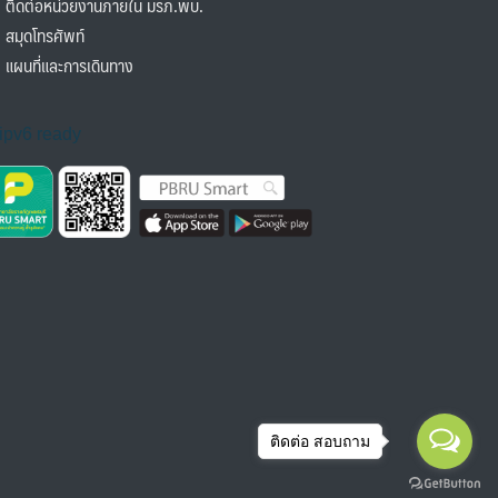
ิดต่อหน่วยงานภายใน มรภ.พบ.
มุดโทรศัพท์
ผนที่และการเดินทาง
ติดต่อ สอบถาม