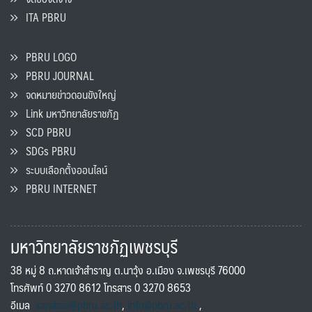
ITA PBRU
PBRU LOGO
PBRU JOURNAL
จดหมายข่าวดอนขังใหญ่
Link มหาวิทยาลัยราชภัฏ
SCD PBRU
SDGs PBRU
ระบบเลือกตั้งออนไลน์
PBRU INTERNET
มหาวิทยาลัยราชภัฏเพชรบุรี
38 หมู่ 8 ถ.หาดเจ้าสำราญ ต.นาวุ้ง อ.เมือง จ.เพชรบุรี 76000
โทรศัพท์ 0 3270 8612 โทรสาร 0 3270 8653
อีเมล
saraban@pbru.ac.th
,
info@pbru.ac.th
,