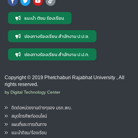
แนะนำ ติชม ร้องเรียน
ช่องทางร้องเรียน สำนักงาน ป.ป.ช.
ช่องทางร้องเรียน สำนักงาน ป.ป.ท.
Copyright © 2019 Phetchaburi Rajabhat University , All
rights reserved.
by Digital Technology Center
ติดต่อหน่วยงานต่างๆของ มรภ.พบ.
สมุดโทรศัพท์ออนไลน์
แผนที่และการเดินทาง
แนะนำติชม/ร้องเรียน