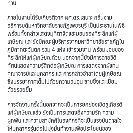
ท่าน
ภายในงานได้รับเกียรติจาก ผศ.ดร.เสนาะ กลิ่นงาม
อธิการบดีมหาวิทยาลัยราชภัฏเพชรบุรี เป็นประธานในพิธี
พร้อมทั้งกล่าวแสดงมุทิตาจิตและมอบของที่ระลึกแก่ผู้
เกษียณ และยังมีคณะผู้บริหารจากมหาวิทยาลัยราชภัฏใน
ภูมิถาคตะวันตก รวม 4 แห่ง เข้าร่วมงาน พร้อมมอบของ
ที่ระลึกให้แก่ผู้เกษียณด้วย นอกจากนี้ยังมีการฉายวิดี
ทัศน์แสดงความรู้สึกต่อผู้เกษียณ การแสดงจากผู้แทน
คณาจารย์และบุคลากร และการกล่าวอำลาโดยผู้เกษียณ
ซึ่งบรรยากาศเต็มไปด้วยความอบอุ่น ซาบซึ้งและเปี่ยม
ด้วยรอยยิ้ม
การจัดงานครั้งนี้นอกจากจะเป็นการยกย่องเชิดชูเกียรติ
แก่ผู้เกษียณแล้ว ยังเป็นการแสดงถึงความรัก ความ
ผูกพัน และความสามัคคีในองค์กรที่จะเป็นแรงบันดาลใจ
ให้บุคลากรรุ่นต่อไปมุ่งมั่นทำงานเพื่อประโยชน์ของ