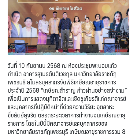
วันที่ 10 กันยานน 2568 ณ ห้องประชุมพะนอมแก้ว
กำเนิด อาคารสุเมธตันติเวชกุล มหาวิทยาลัยราชภัฏ
เพชรบุรี สโมสรบุคลากรจัดพิธีเกษียณอายุราชการ
ประจำปี 2568 “เกษียณสำราญ ก้าวผ่านอย่างสง่างาม”
เพื่อเป็นการแสดงมุทิตาจิตและเชิดชูเกียรติแก่คณาจารย์
และบุคลากรที่ปฏิบัติหน้าที่ด้วยความวิริยะ อุตสาหะ
ซื่อสัตย์สุจริต ตลอดระยะเวลาการทำงานจนเกษียณอายุ
ราชการ โดยในปีนี้มีคณาจารย์และบุคลากรของ
มหาวิทยาลัยราชภัฏเพชรบุรี เกษียณอายุราชการรวม 8