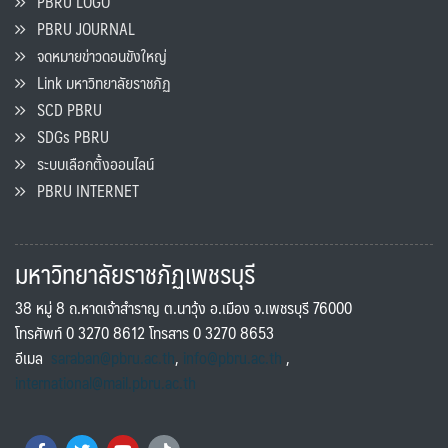
PBRU LOGO
PBRU JOURNAL
จดหมายข่าวดอนขังใหญ่
Link มหาวิทยาลัยราชภัฏ
SCD PBRU
SDGs PBRU
ระบบเลือกตั้งออนไลน์
PBRU INTERNET
มหาวิทยาลัยราชภัฏเพชรบุรี
38 หมู่ 8 ถ.หาดเจ้าสำราญ ต.นาวุ้ง อ.เมือง จ.เพชรบุรี 76000
โทรศัพท์ 0 3270 8612 โทรสาร 0 3270 8653
อีเมล
saraban@pbru.ac.th
,
info@pbru.ac.th
,
international@mail.pbru.ac.th