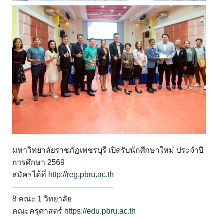
มหาวิทยาลัยราชภัฏเพชรบุรี เปิดรับนักศึกษาใหม่ ประจำปี
การศึกษา 2569
สมัครได้ที่
http://reg.pbru.ac.th
—————————————
8 คณะ 1 วิทยาลัย
คณะครุศาสตร์
https://edu.pbru.ac.th