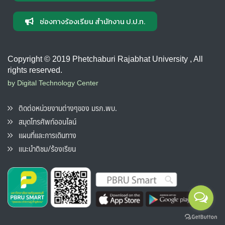
ช่องทางร้องเรียน สำนักงาน ป.ป.ท.
Copyright © 2019 Phetchaburi Rajabhat University , All
rights reserved.
by Digital Technology Center
ติดต่อหน่วยงานต่างๆของ มรภ.พบ.
สมุดโทรศัพท์ออนไลน์
แผนที่และการเดินทาง
แนะนำติชม/ร้องเรียน