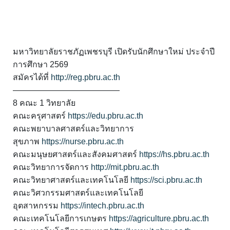
มหาวิทยาลัยราชภัฏเพชรบุรี เปิดรับนักศึกษาใหม่ ประจำปี
การศึกษา 2569
สมัครได้ที่
http://reg.pbru.ac.th
—————————————
8 คณะ 1 วิทยาลัย
คณะครุศาสตร์
https://edu.pbru.ac.th
คณะพยาบาลศาสตร์และวิทยาการ
สุขภาพ
https://nurse.pbru.ac.th
คณะมนุษยศาสตร์และสังคมศาสตร์
https://hs.pbru.ac.th
คณะวิทยาการจัดการ
http://mit.pbru.ac.th
คณะวิทยาศาสตร์และเทคโนโลยี
https://sci.pbru.ac.th
คณะวิศวกรรมศาสตร์และเทคโนโลยี
อุตสาหกรรม
https://intech.pbru.ac.th
คณะเทคโนโลยีการเกษตร
https://agriculture.pbru.ac.th